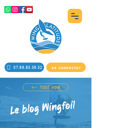
se connecter
07.88.83.38.52
TOUT VOIR
Le blog Wingfoil