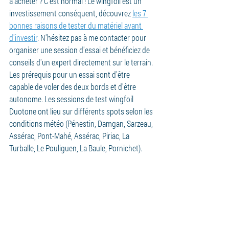
à acheter ? C'est normal ! Le wingfoil est un 
investissement conséquent, découvrez 
les 7 
bonnes raisons de tester du matériel avant 
d'investir
. N'hésitez pas à me contacter pour 
organiser une session d'essai et bénéficiez de 
conseils d'un expert directement sur le terrain. 
Les prérequis pour un essai sont d'être 
capable de voler des deux bords et d'être 
autonome. Les sessions de test wingfoil 
Duotone ont lieu sur différents spots selon les 
conditions météo (Pénestin, Damgan, Sarzeau, 
Assérac, Pont-Mahé, Assérac, Piriac, La 
Turballe, Le Pouliguen, La Baule, Pornichet).