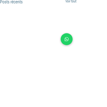
Posts récents
Voir tout
header.all-comments