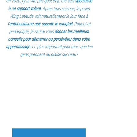
en 2020, j'y ai vite pris goût et je me suis
spécialisé
à ce support volant
. Après trois saisons, le projet
Wing Latitude voit naturellement le jour face à
l'enthousiasme que suscite le wingfoil
. Patient et
pédagogue, je saurai vous
donner les meilleurs
conseils pour démarrer ou persévérer dans votre
apprentissage
. Le plus important pour moi : que les
gens prennent du plaisir sur l'eau !