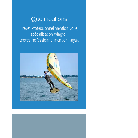
Qualifications
Brevet Professionnel mention Voile,
spécialisation Wingfoil
Brevet Professionnel mention Kayak