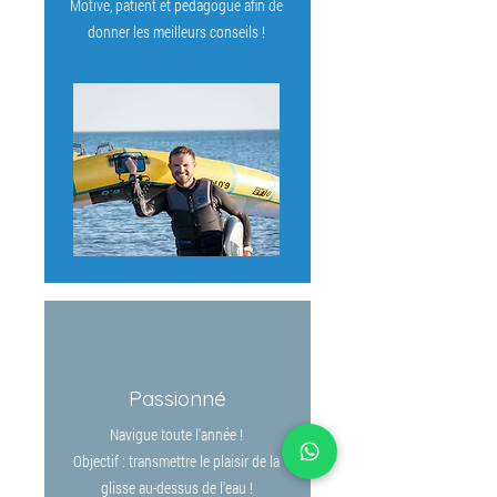
Motivé, patient et pédagogue afin de
donner les meilleurs conseils !
Passionné
Navigue toute l'année !
Objectif : transmettre le plaisir de la
glisse au-dessus de l'eau !