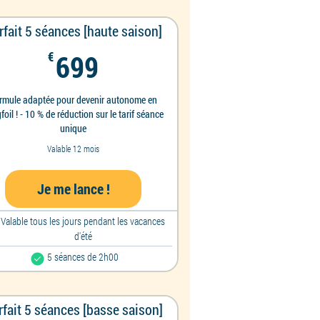
rfait 5 séances [haute saison]
699€
€
699
rmule adaptée pour devenir autonome en
foil ! - 10 % de réduction sur le tarif séance
unique
Valable 12 mois
Je me lance !
Valable tous les jours pendant les vacances
d'été
5 séances de 2h00
rfait 5 séances [basse saison]