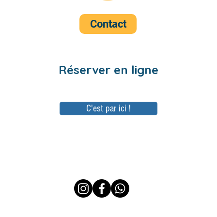
Contact
Réserver en ligne
C'est par ici !