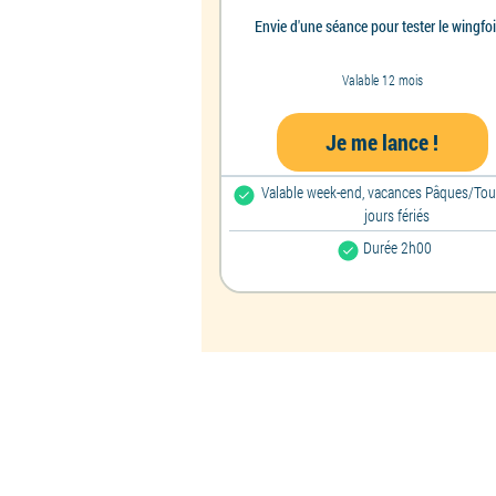
Envie d'une séance pour tester le wingfoi
Valable 12 mois
Je me lance !
Valable week-end, vacances Pâques/Tou
jours fériés
Durée 2h00