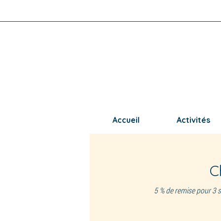
Accueil
Activités
C
5 % de remise pour 3 s