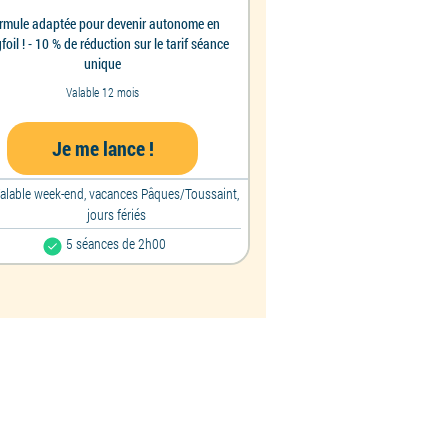
rmule adaptée pour devenir autonome en
foil ! - 10 % de réduction sur le tarif séance
unique
Valable 12 mois
Je me lance !
alable week-end, vacances Pâques/Toussaint,
jours fériés
5 séances de 2h00